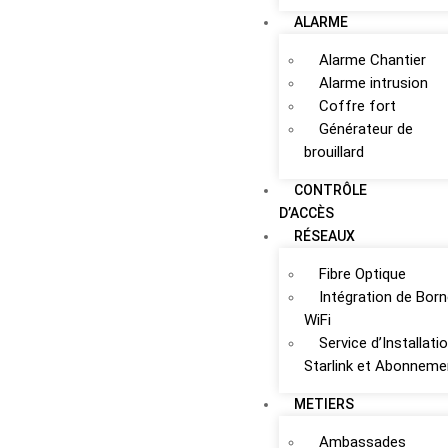
ALARME
Alarme Chantier
Alarme intrusion
Coffre fort
Générateur de
brouillard
CONTRÔLE
D’ACCÈS
RÉSEAUX
Fibre Optique
Intégration de Bor
WiFi
Service d’Installati
Starlink et Abonneme
METIERS
Ambassades