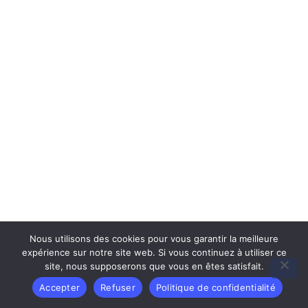
Nous utilisons des cookies pour vous garantir la meilleure
expérience sur notre site web. Si vous continuez à utiliser ce
site, nous supposerons que vous en êtes satisfait.
Accepter
Refuser
Politique de confidentialité