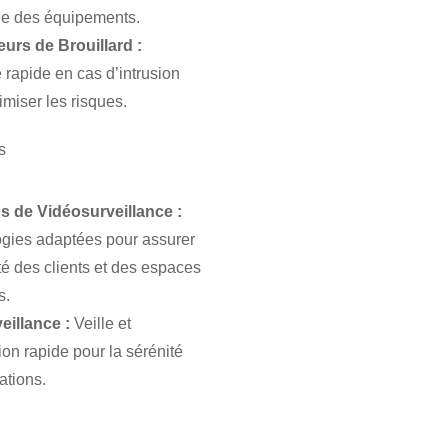
ue des équipements.
urs de Brouillard :
rapide en cas d’intrusion
imiser les risques.
s
s de Vidéosurveillance :
gies adaptées pour assurer
té des clients et des espaces
s.
eillance :
Veille et
ion rapide pour la sérénité
ations.