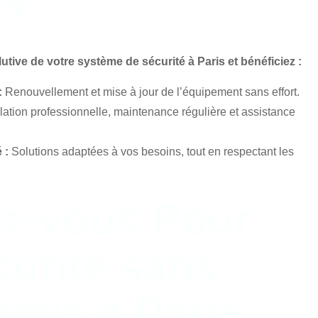
 ?
utive de votre système de sécurité à Paris et bénéficiez :
:
Renouvellement et mise à jour de l’équipement sans effort.
llation professionnelle, maintenance régulière et assistance
 :
Solutions adaptées à vos besoins, tout en respectant les
z-vous Pour
urité sans
mis à Paris