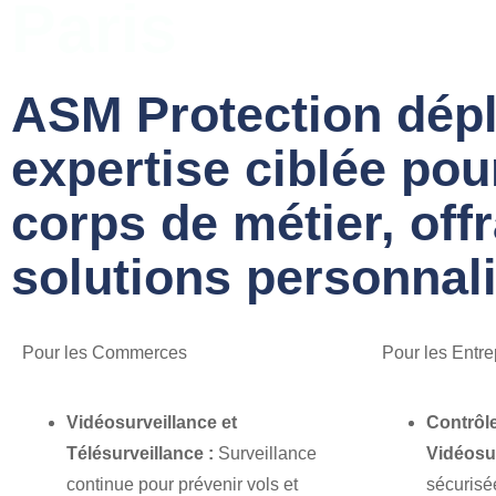
Paris
ASM Protection dépl
expertise ciblée po
corps de métier, off
solutions personnali
Pour les Commerces
Pour les Entre
Vidéosurveillance et
Contrôl
Télésurveillance :
Surveillance
Vidéosur
continue pour prévenir vols et
sécurisé