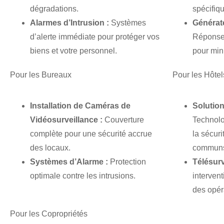
dégradations.
spécifiq
Alarmes d’Intrusion :
Systèmes
Générate
d’alerte immédiate pour protéger vos
Réponse 
biens et votre personnel.
pour min
Pour les Bureaux
Pour les Hôtel
Installation de Caméras de
Solution
Vidéosurveillance :
Couverture
Technolo
complète pour une sécurité accrue
la sécuri
des locaux.
commun
Systèmes d’Alarme :
Protection
Télésurv
optimale contre les intrusions.
intervent
des opér
Pour les Copropriétés