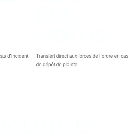
DES
S
VIDÉOS
cas d’incident
Transfert direct aux forces de l’ordre en cas
de dépôt de plainte
VOLUTIVE