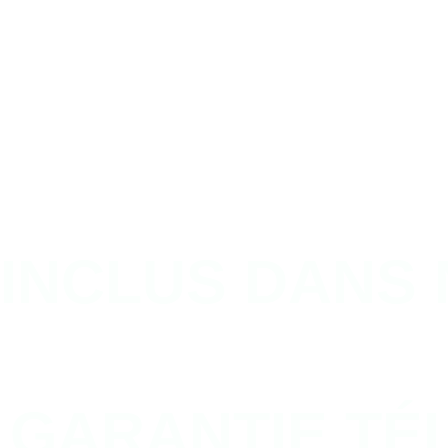
INCLUS DANS 
GARANTIE
TÉ