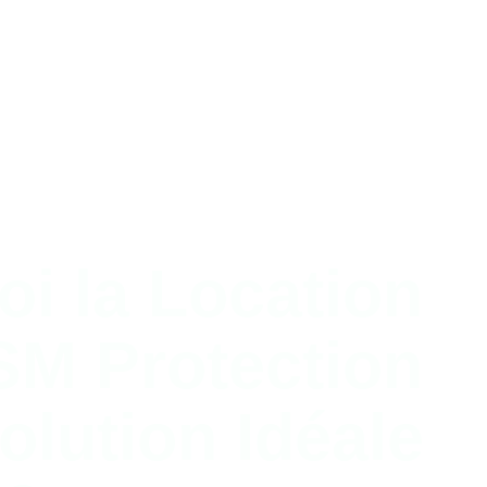
i la Location
SM Protection
Solution Idéale