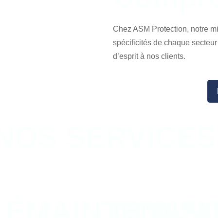
Chez ASM Protection, notre mis
spécificités de chaque secteur d
d’esprit à nos clients.
NOS SERVICES
LÉMAINTENAN
CONSU