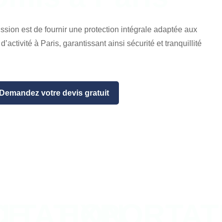
sion est de fournir une protection intégrale adaptée aux
’activité à Paris, garantissant ainsi sécurité et tranquillité
Demandez votre devis gratuit
CE
LTATION
EXPORTAT