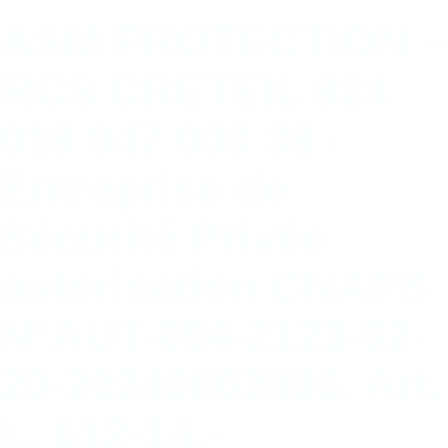
ASM PROTECTION –
RCS CRETEIL 824
019 947 000 38 -
Entreprise de
Sécurité Privée
autorisation CNAPS
N°AUT-094-2123-02-
20-20240863886. Art.
L. 612-14.-