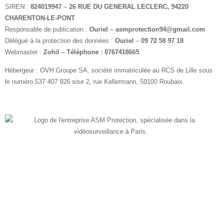
SIREN :
824019947
–
26 RUE DU GENERAL LECLERC, 94220
CHARENTON-LE-PONT
Responsable de publication :
Ouriel
–
asmprotection94@gmail.com
Délégué à la protection des données :
Ouriel
–
09 72 58 97 18
Webmaster :
Zohil – Téléphone : 0767418665
Hébergeur : OVH Groupe SA, société immatriculée au RCS de Lille sous
le numéro 537 407 926 sise 2, rue Kellermann, 59100 Roubaix.