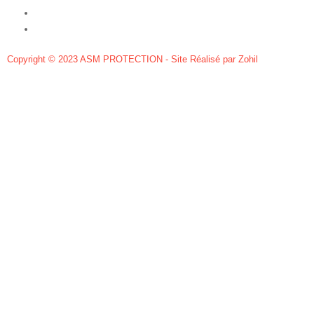
Mentions légales
Politique de confidentialité
Copyright © 2023 ASM PROTECTION - Site Réalisé par Zohil