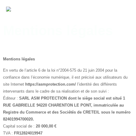
Mentions légales
Mentions légales
En vertu de l’article 6 de la loi n°2004-575 du 21 juin 2004 pour la
confiance dans l’économie numérique, il est précisé aux utilisateurs du
site Internet
https://asmprotection.com/
l’identité des différents
intervenants dans le cadre de sa réalisation et de son suivi :
Éditeur :
SARL ASM PROTECTION dont le siège social est situé 1
RUE GABRIELLE 94220 CHARENTON LE PONT, immatriculée au
Registre du Commerce et des Sociétés de CRETEIL sous le numéro
82401994700020.
Capital social de :
20 000,00 €
TVA :
FR12824019947