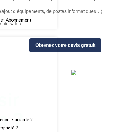
n (ajout d’équipements, de postes informatiques…).
ink et Abonnement
utilisateur.
Obtenez votre devis gratuit
sir
D
n ?
ence étudiante ?
opriété ?