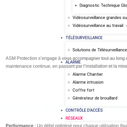
Diagnostic Technique Gl
Vidéosurveillance grandes s
Vidéosurveillance au travail 
TÉLÉSURVEILLANCE
Solutions de Télésurveillan
ASM Protection s’engage à vous accompagner tout au long de v
ALARME
maintenance continue, en passant par l’installation et la mis
Alarme Chantier
Alarme intrusion
Coffre fort
Générateur de brouillard
Nos avantage
CONTRÔLE D’ACCÈS
RÉSEAUX
Performance
: Un débit optimisé pour chaque utilisation (bu