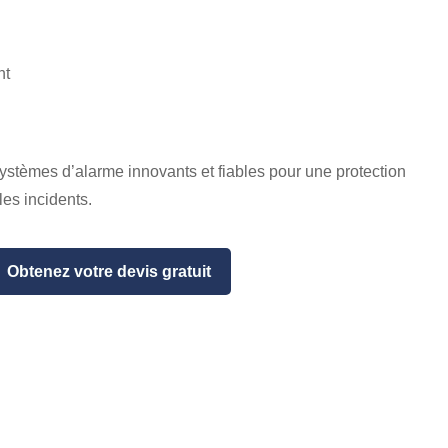
nt
stèmes d’alarme innovants et fiables pour une protection
les incidents.
Obtenez votre devis gratuit