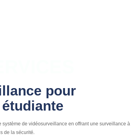
ERVICES
illance pour
 étudiante
e système de vidéosurveillance en offrant une surveillance à
s de la sécurité.