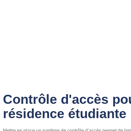
Contrôle d'accès po
résidence étudiante
Mettre en place un système de contrôle d’accès permet de limi