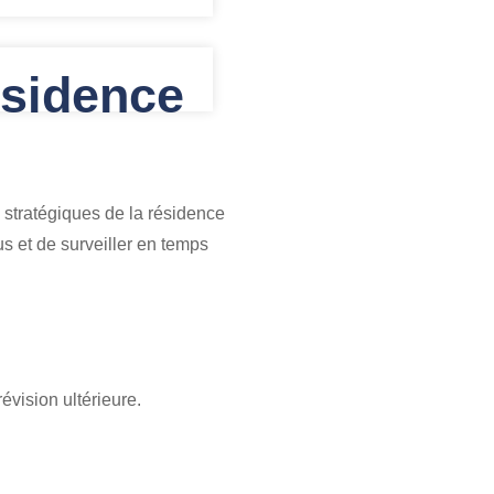
ésidence
 stratégiques de la résidence
s et de surveiller en temps
évision ultérieure.