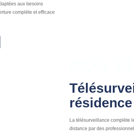
adaptées aux besoins
rture complète et efficace
NOS S
Télésurve
résidence
La télésurveillance complète l
distance par des professionnel