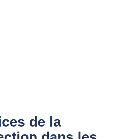
ices de la
ection dans les