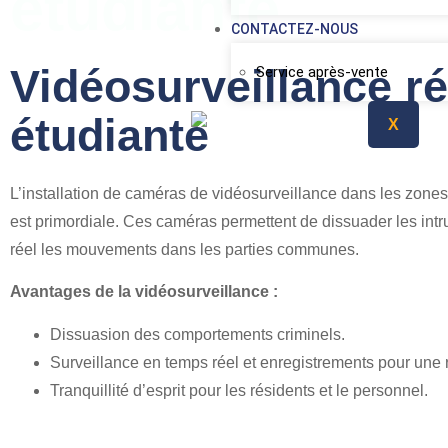
étudiante
CONTACTEZ-NOUS
Vidéosurveillance r
Service après-vente
étudiante
X
L’installation de caméras de vidéosurveillance dans les zones
est primordiale. Ces caméras permettent de dissuader les intru
réel les mouvements dans les parties communes.
Avantages de la vidéosurveillance :
Dissuasion des comportements criminels.
Surveillance en temps réel et enregistrements pour une r
Tranquillité d’esprit pour les résidents et le personnel.