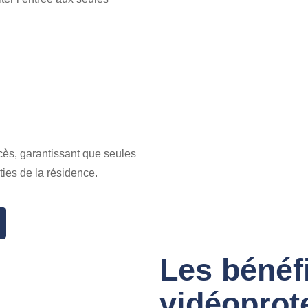
cès, garantissant que seules
ties de la résidence.
Les bénéf
vidéoprot